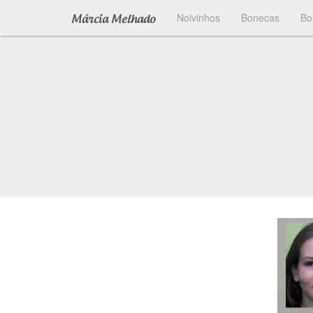
Noivinhos
Bonecas
Bo
Márcia Melhado