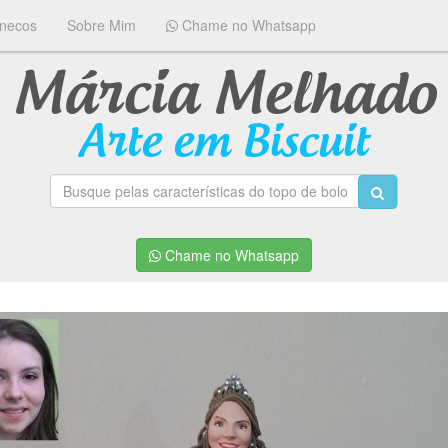
necos
Sobre Mim
Chame no Whatsapp
Márcia Melhado
Arte em Biscuit
Chame no Whatsapp