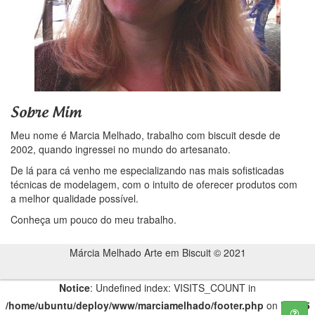
Sobre Mim
Meu nome é
Marcia Melhado
, trabalho com biscuit desde de
2002, quando ingressei no mundo do artesanato.
De lá para cá venho me especializando nas mais sofisticadas
técnicas de modelagem, com o intuito de oferecer produtos com
a melhor qualidade possível.
Conheça um pouco do meu trabalho.
Márcia Melhado Arte em Biscuit © 2021
Notice
: Undefined index: VISITS_COUNT in
/home/ubuntu/deploy/www/marciamelhado/footer.php
on line
25