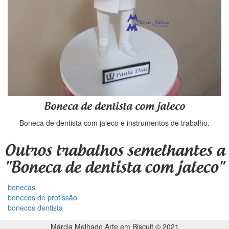
Boneca de dentista com jaleco
Boneca de dentista com jaleco e instrumentos de trabalho.
Outros trabalhos semelhantes a
"Boneca de dentista com jaleco"
bonecas
bonecos de profissão
bonecos dentista
Márcia Melhado Arte em Biscuit © 2021