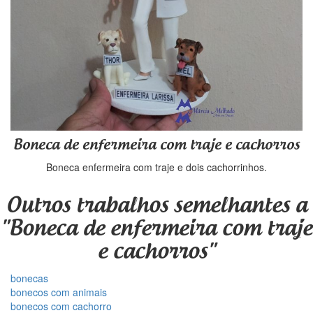
Boneca de enfermeira com traje e cachorros
Boneca enfermeira com traje e dois cachorrinhos.
Outros trabalhos semelhantes a
"Boneca de enfermeira com traje
e cachorros"
bonecas
bonecos com animais
bonecos com cachorro